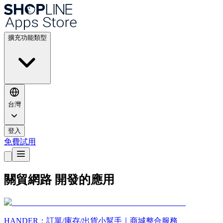
擴充功能類型
台灣
登入
免費試用
關貿網路 開發的應用
HANDER：訂單/庫存/出貨小幫手｜商城整合服務