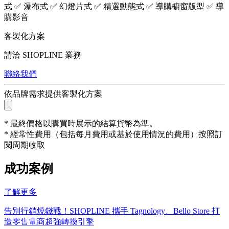
式 ✅ 瀑布式 ✅ 幻燈片式 ✅ 精選動態式 ✅ 導購櫥窗版型 ✅ 導
購影音
客製化方案
請洽 SHOPLINE 業務
聯絡我們
依品牌需求提供客製化方案
* 最終價格以購買時展示的結算貨幣為準。
* 經常性費用（包括每月費用或基於使用情況的費用）按照訂
閱周期收取
成功案例
了解更多
告別行銷燒錢戰！SHOPLINE 攜手 Tagnology、Bello Store 打
造零售電商超強轉換引擎