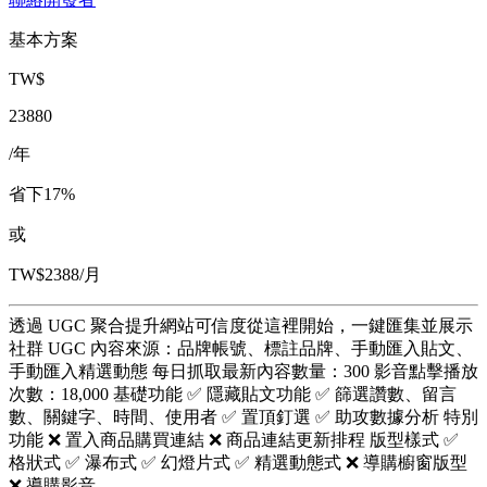
基本方案
TW$
23880
/年
省下17%
或
TW$2388/月
透過 UGC 聚合提升網站可信度從這裡開始，一鍵匯集並展示
社群 UGC 內容來源：品牌帳號、標註品牌、手動匯入貼文、
手動匯入精選動態 每日抓取最新內容數量：300 影音點擊播放
次數：18,000 基礎功能 ✅ 隱藏貼文功能 ✅ 篩選讚數、留言
數、關鍵字、時間、使用者 ✅ 置頂釘選 ✅ 助攻數據分析 特別
功能 ❌ 置入商品購買連結 ❌ 商品連結更新排程 版型樣式 ✅
格狀式 ✅ 瀑布式 ✅ 幻燈片式 ✅ 精選動態式 ❌ 導購櫥窗版型
❌ 導購影音