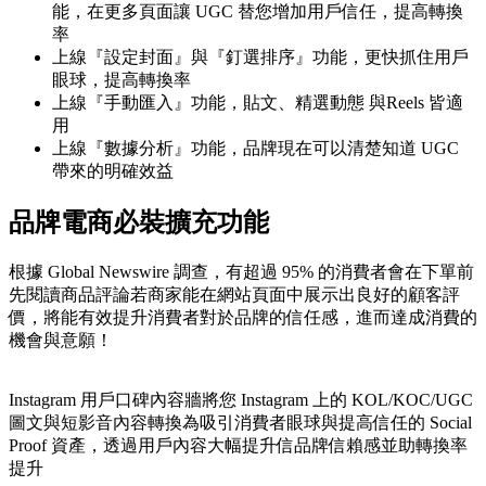
能，在更多頁面讓 UGC 替您增加用戶信任，提高轉換
率
上線『設定封面』與『釘選排序』功能，更快抓住用戶
眼球，提高轉換率
上線『手動匯入』功能，貼文、精選動態 與Reels 皆適
用
上線『數據分析』功能，品牌現在可以清楚知道 UGC
帶來的明確效益
品牌電商必裝擴充功能
根據 Global Newswire 調查，有超過 95% 的消費者會在下單前
先閱讀商品評論若商家能在網站頁面中展示出良好的顧客評
價，將能有效提升消費者對於品牌的信任感，進而達成消費的
機會與意願！
Instagram 用戶口碑內容牆將您 Instagram 上的 KOL/KOC/UGC
圖文與短影音內容轉換為吸引消費者眼球與提高信任的 Social
Proof 資產，透過用戶內容大幅提升信品牌信賴感並助轉換率
提升