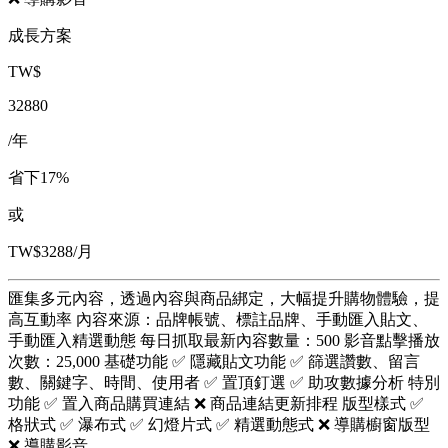
成長方案
TW$
32880
/年
省下17%
或
TW$3288/月
匯集多元內容，透過內容與商品綁定，大幅提升購物體驗，提
高互動率 內容來源：品牌帳號、標註品牌、手動匯入貼文、
手動匯入精選動態 每日抓取最新內容數量：500 影音點擊播放
次數：25,000 基礎功能 ✅ 隱藏貼文功能 ✅ 篩選讚數、留言
數、關鍵字、時間、使用者 ✅ 置頂釘選 ✅ 助攻數據分析 特別
功能 ✅ 置入商品購買連結 ❌ 商品連結更新排程 版型樣式 ✅
格狀式 ✅ 瀑布式 ✅ 幻燈片式 ✅ 精選動態式 ❌ 導購櫥窗版型
❌ 導購影音