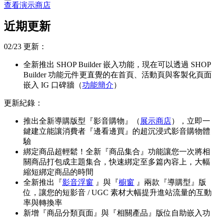
查看演示商店
近期更新
02/23 更新：
全新推出 SHOP Builder 嵌入功能，現在可以透過 SHOP
Builder 功能元件更直覺的在首頁、活動頁與客製化頁面
嵌入 IG 口碑牆（
功能簡介
）
更新紀錄：
推出全新導購版型『影音購物』（
展示商店
），立即一
鍵建立能讓消費者『邊看邊買』的超沉浸式影音購物體
驗
綁定商品超輕鬆！全新『商品集合』功能讓您一次將相
關商品打包成主題集合，快速綁定至多篇內容上，大幅
縮短綁定商品的時間
全新推出『
影音浮窗
』與『
櫥窗
』兩款『導購型』版
位，讓您的短影音 / UGC 素材大幅提升進站流量的互動
率與轉換率
新增『商品分類頁面』與『相關產品』版位自助嵌入功