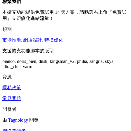
聯繫我們
本擴充功能提供免費試用 14 天方案，請點選右上角『免費試
用』立即優化進站流量！
類別
市場推廣
,
網店設計
,
轉換優化
支援擴充功能腳本的版型
bianco, doris_bien, dusk, kingsman_v2, philia, sangria, skya,
ultra_chic, varm
資源
隱私政策
常見問題
開發者
由
Tagnology
開發
聯絡開發者