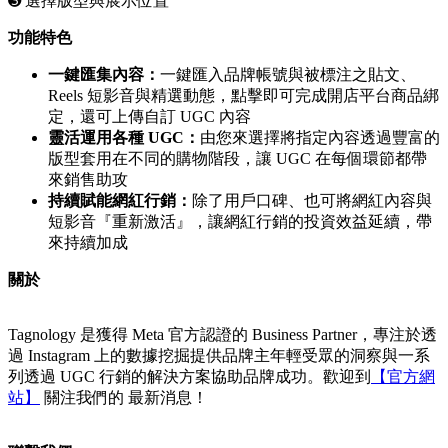
➌ 選擇版型與展示位置
功能特色
一鍵匯集內容：
一鍵匯入品牌帳號與被標注之貼文、
Reels 短影音與精選動態，點擊即可完成開店平台商品綁
定，還可上傳自訂 UGC 內容
靈活運用各種 UGC：
由您來選擇將指定內容透過豐富的
版型套用在不同的購物階段，讓 UGC 在每個環節都帶
來銷售助攻
持續賦能網紅行銷：
除了用戶口碑、也可將網紅內容與
短影音『重新激活』，讓網紅行銷的投資效益延續，帶
來持續加成
關於
Tagnology 是獲得 Meta 官方認證的 Business Partner，專注於透
過 Instagram 上的數據挖掘提供品牌主年輕受眾的洞察與一系
列透過 UGC 行銷的解決方案協助品牌成功。歡迎到
【官方網
站】
關注我們的 最新消息！