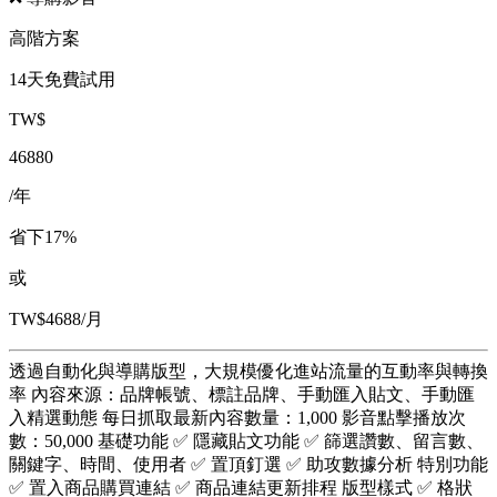
高階方案
14天免費試用
TW$
46880
/年
省下17%
或
TW$4688/月
透過自動化與導購版型，大規模優化進站流量的互動率與轉換
率 內容來源：品牌帳號、標註品牌、手動匯入貼文、手動匯
入精選動態 每日抓取最新內容數量：1,000 影音點擊播放次
數：50,000 基礎功能 ✅ 隱藏貼文功能 ✅ 篩選讚數、留言數、
關鍵字、時間、使用者 ✅ 置頂釘選 ✅ 助攻數據分析 特別功能
✅ 置入商品購買連結 ✅ 商品連結更新排程 版型樣式 ✅ 格狀